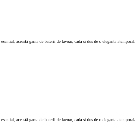
ential, această gama de baterii de lavoar, cada si dus de o eleganta atemporal
ential, această gama de baterii de lavoar, cada si dus de o eleganta atemporal