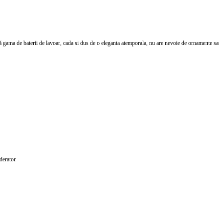
gama de baterii de lavoar, cada si dus de o eleganta atemporala, nu are nevoie de ornamente sau
derator.