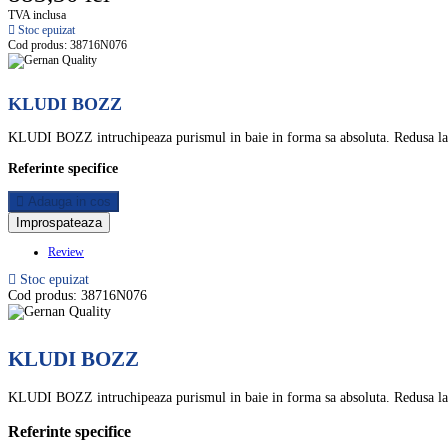
TVA inclusa
Stoc epuizat
Cod produs:
38716N076
KLUDI BOZZ
KLUDI BOZZ intruchipeaza purismul in baie in forma sa absoluta. Redusa la es
Referinte specifice
Adauga in cos
Review
Stoc epuizat
Cod produs:
38716N076
KLUDI BOZZ
KLUDI BOZZ intruchipeaza purismul in baie in forma sa absoluta. Redusa la es
Referinte specifice