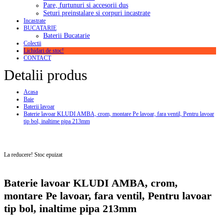
Pare, furtunuri si accesorii dus
Seturi preinstalare si corpuri incastrate
Incastrate
BUCATARIE
Baterii Bucatarie
Colectii
Lichidari de stoc!
CONTACT
Detalii produs
Acasa
Baie
Baterii lavoar
Baterie lavoar KLUDI AMBA, crom, montare Pe lavoar, fara ventil, Pentru lavoar
tip bol, inaltime pipa 213mm
La reducere!
Stoc epuizat
Baterie lavoar KLUDI AMBA, crom,
montare Pe lavoar, fara ventil, Pentru lavoar
tip bol, inaltime pipa 213mm