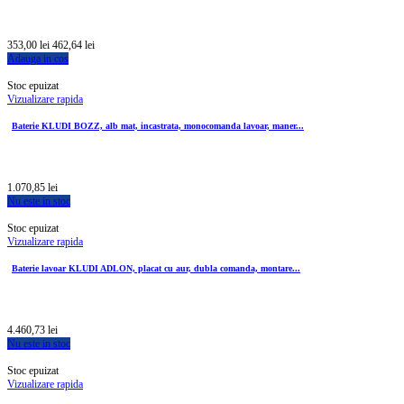
353,00 lei
462,64 lei
Adauga in cos
Stoc epuizat
Vizualizare rapida
Baterie KLUDI BOZZ, alb mat, incastrata, monocomanda lavoar, maner...
1.070,85 lei
Nu este in stoc
Stoc epuizat
Vizualizare rapida
Baterie lavoar KLUDI ADLON, placat cu aur, dubla comanda, montare...
4.460,73 lei
Nu este in stoc
Stoc epuizat
Vizualizare rapida