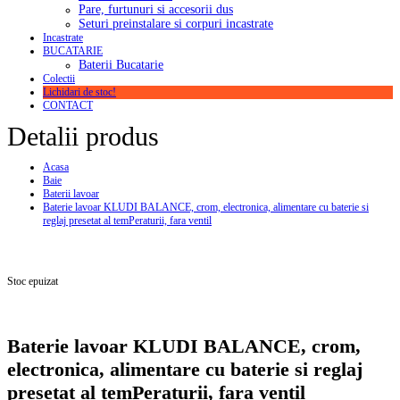
Pare, furtunuri si accesorii dus
Seturi preinstalare si corpuri incastrate
Incastrate
BUCATARIE
Baterii Bucatarie
Colectii
Lichidari de stoc!
CONTACT
Detalii produs
Acasa
Baie
Baterii lavoar
Baterie lavoar KLUDI BALANCE, crom, electronica, alimentare cu baterie si
reglaj presetat al temPeraturii, fara ventil
Stoc epuizat
Baterie lavoar KLUDI BALANCE, crom,
electronica, alimentare cu baterie si reglaj
presetat al temPeraturii, fara ventil