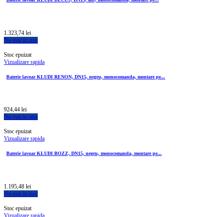
1.323,74 lei
Nu este in stoc
Stoc epuizat
Vizualizare rapida
Baterie lavoar KLUDI RENON, DN15, negru, monocomanda, montare pe...
924,44 lei
Nu este in stoc
Stoc epuizat
Vizualizare rapida
Baterie lavoar KLUDI BOZZ, DN15, negru, monocomanda, montare pe...
1.195,48 lei
Nu este in stoc
Stoc epuizat
Vizualizare rapida