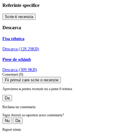
Referinte specifice
Scrie-ti recenzia
Descarca
Fisa tehnica
Descarca (128.29KB)
Piese de schimb
Descarca (309.9KB)
Comentarii (0)
Fii primul care scrie o recenzie
Aprecierea ta pentru recenzie nu a putut fi trimisa
Da
Reclama un comentariu
Sigur doresti sa raportezi acest comentariu?
Nu
Da
Raport trimis