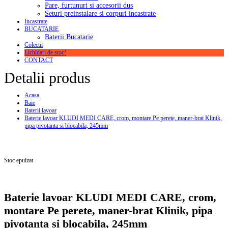
Pare, furtunuri si accesorii dus
Seturi preinstalare si corpuri incastrate
Incastrate
BUCATARIE
Baterii Bucatarie
Colectii
Lichidari de stoc!
CONTACT
Detalii produs
Acasa
Baie
Baterii lavoar
Baterie lavoar KLUDI MEDI CARE, crom, montare Pe perete, maner-brat Klinik,
pipa pivotanta si blocabila, 245mm
Stoc epuizat
Baterie lavoar KLUDI MEDI CARE, crom,
montare Pe perete, maner-brat Klinik, pipa
pivotanta si blocabila, 245mm