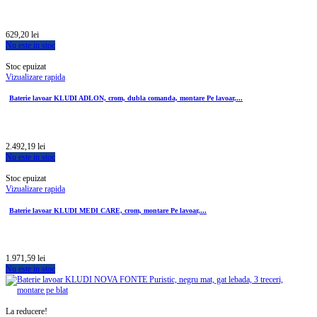
629,20 lei
Nu este in stoc
Stoc epuizat
Vizualizare rapida
Baterie lavoar KLUDI ADLON, crom, dubla comanda, montare Pe lavoar,...
2.492,19 lei
Nu este in stoc
Stoc epuizat
Vizualizare rapida
Baterie lavoar KLUDI MEDI CARE, crom, montare Pe lavoar,...
1.971,59 lei
Nu este in stoc
La reducere!