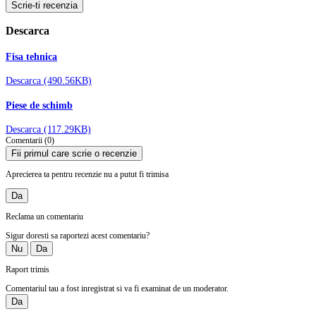
Scrie-ti recenzia
Descarca
Fisa tehnica
Descarca (490.56KB)
Piese de schimb
Descarca (117.29KB)
Comentarii (0)
Fii primul care scrie o recenzie
Aprecierea ta pentru recenzie nu a putut fi trimisa
Da
Reclama un comentariu
Sigur doresti sa raportezi acest comentariu?
Nu
Da
Raport trimis
Comentariul tau a fost inregistrat si va fi examinat de un moderator.
Da