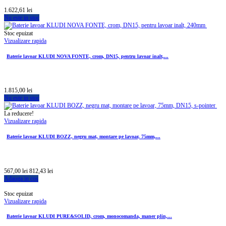
1.622,61 lei
Nu este in stoc
Stoc epuizat
Vizualizare rapida
Baterie lavoar KLUDI NOVA FONTE, crom, DN15, pentru lavoar inalt,...
1.815,00 lei
Nu este in stoc
La reducere!
Vizualizare rapida
Baterie lavoar KLUDI BOZZ, negru mat, montare pe lavoar, 75mm,...
567,00 lei
812,43 lei
Adauga in cos
Stoc epuizat
Vizualizare rapida
Baterie lavoar KLUDI PURE&SOLID, crom, monocomanda, maner plin,...