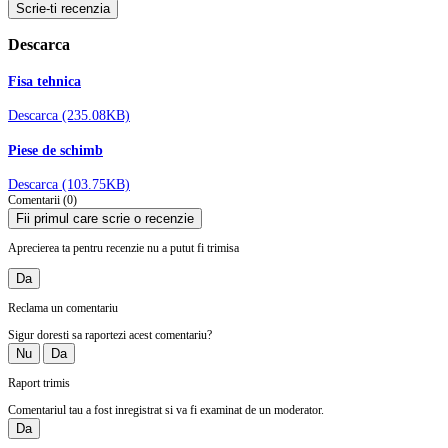
Scrie-ti recenzia
Descarca
Fisa tehnica
Descarca (235.08KB)
Piese de schimb
Descarca (103.75KB)
Comentarii (0)
Fii primul care scrie o recenzie
Aprecierea ta pentru recenzie nu a putut fi trimisa
Da
Reclama un comentariu
Sigur doresti sa raportezi acest comentariu?
Nu
Da
Raport trimis
Comentariul tau a fost inregistrat si va fi examinat de un moderator.
Da