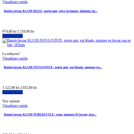
Vizualizare rapida
Baterie lavoar KLUDI BOZZ, negru-mat, pipa pivotanta, limitator de...
974,00 lei
1.210,00 lei
Adauga in cos
La reducere!
Vizualizare rapida
Baterie lavoar KLUDI NOVA FONTE, negru mat, gat lebada, montare pe...
1.122,00 lei
2.032,60 lei
Adauga in cos
Stoc epuizat
Vizualizare rapida
Baterie lavoar KLUDI PURE&STYLE, crom, montare Pe lavoar, fara...