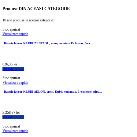
Produse
DIN ACEASI CATEGORIE
16 alte produse in aceeasi categorie:
Stoc epuizat
Vizualizare rapida
Baterie lavoar KLUDI ZENTA SL, crom, montare Pe lavoar, fara...
626,35 lei
Nu este in stoc
Stoc epuizat
Vizualizare rapida
Baterie lavoar KLUDI ADLON, crom, Dubla comanda, 3 elemente, pipa...
3.258,87 lei
Nu este in stoc
Stoc epuizat
Vizualizare rapida