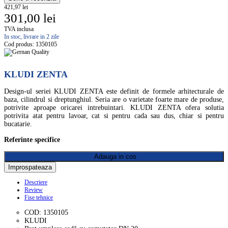
421,97 lei
301,00 lei
TVA inclusa
In stoc, livrare in 2 zile
Cod produs:
1350105
KLUDI ZENTA
Design-ul seriei KLUDI ZENTA este definit de formele arhitecturale de
baza, cilindrul si dreptunghiul. Seria are o varietate foarte mare de produse,
potrivite aproape oricarei intrebuintari. KLUDI ZENTA ofera solutia
potrivita atat pentru lavoar, cat si pentru cada sau dus, chiar si pentru
bucatarie.
Referinte specifice
Adauga in cos
Descriere
Review
Fise tehnice
COD: 1350105
KLUDI