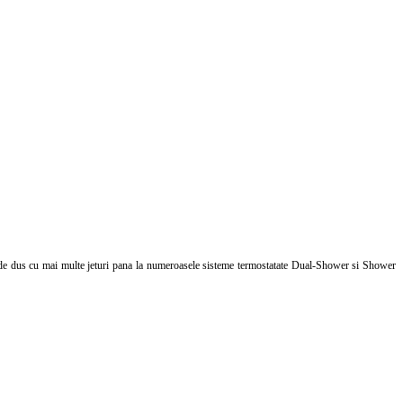
a de dus cu mai multe jeturi pana la numeroasele sisteme termostatate Dual-Shower si Shower