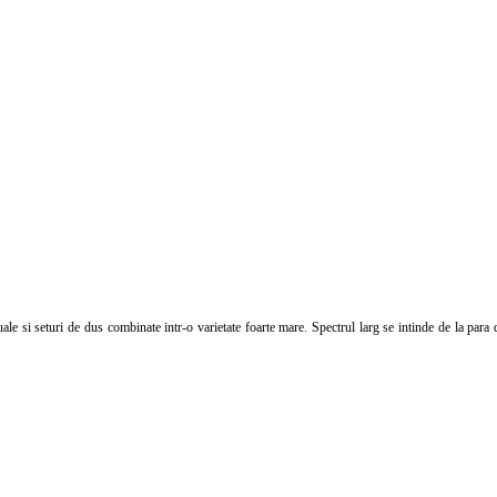
e si seturi de dus combinate intr-o varietate foarte mare. Spectrul larg se intinde de la par