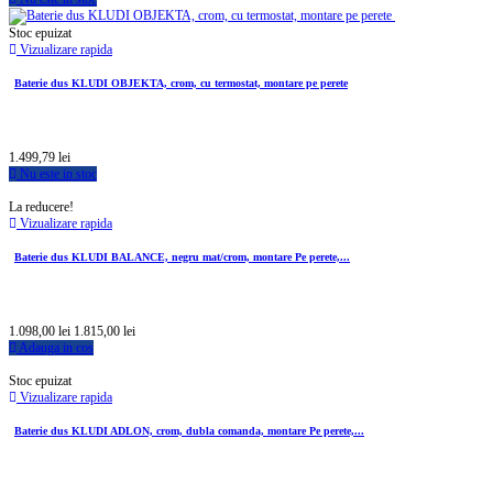
Stoc epuizat
Vizualizare rapida
Baterie dus KLUDI OBJEKTA, crom, cu termostat, montare pe perete
1.499,79 lei
Nu este in stoc
La reducere!
Vizualizare rapida
Baterie dus KLUDI BALANCE, negru mat/crom, montare Pe perete,...
1.098,00 lei
1.815,00 lei
Adauga in cos
Stoc epuizat
Vizualizare rapida
Baterie dus KLUDI ADLON, crom, dubla comanda, montare Pe perete,...