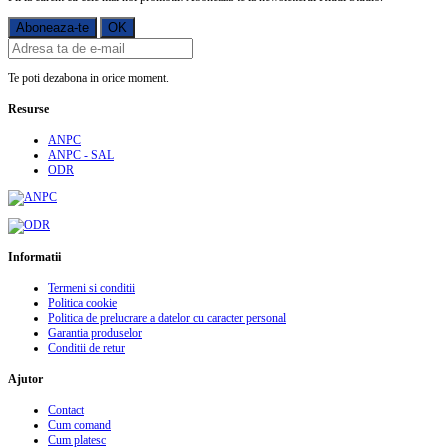
Te poti dezabona in orice moment.
Resurse
ANPC
ANPC - SAL
ODR
Informatii
Termeni si conditii
Politica cookie
Politica de prelucrare a datelor cu caracter personal
Garantia produselor
Conditii de retur
Ajutor
Contact
Cum comand
Cum platesc