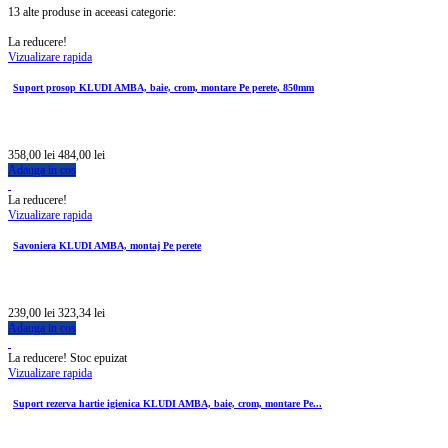
13 alte produse in aceeasi categorie:
La reducere!
Vizualizare rapida
Suport prosop KLUDI AMBA, baie, crom, montare Pe perete, 850mm
358,00 lei
484,00 lei
Adauga in cos
La reducere!
Vizualizare rapida
Savoniera KLUDI AMBA, montaj Pe perete
239,00 lei
323,34 lei
Adauga in cos
La reducere!
Stoc epuizat
Vizualizare rapida
Suport rezerva hartie igienica KLUDI AMBA, baie, crom, montare Pe...