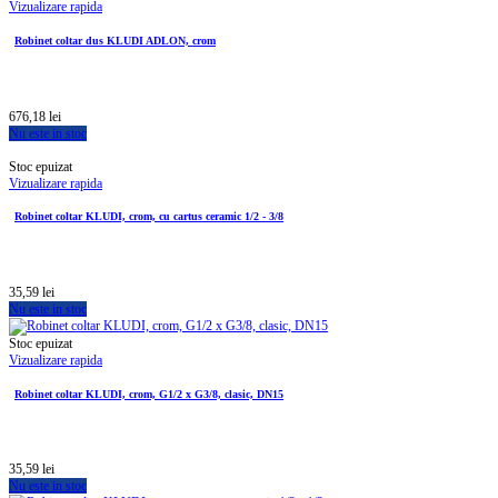
Vizualizare rapida
Robinet coltar dus KLUDI ADLON, crom
676,18 lei
Nu este in stoc
Stoc epuizat
Vizualizare rapida
Robinet coltar KLUDI, crom, cu cartus ceramic 1/2 - 3/8
35,59 lei
Nu este in stoc
Stoc epuizat
Vizualizare rapida
Robinet coltar KLUDI, crom, G1/2 x G3/8, clasic, DN15
35,59 lei
Nu este in stoc