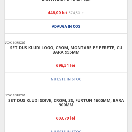
446,00 lei
574,50 lei
ADAUGA IN COS
Stoc epuizat
SET DUS KLUDI LOGO, CROM, MONTARE PE PERETE, CU
BARA 955MM
696,51 lei
NU ESTE IN STOC
Stoc epuizat
SET DUS KLUDI SDIVE, CROM, 3S, FURTUN 1600MM, BARA
900MM
603,79 lei
NU ESTE IN STOC