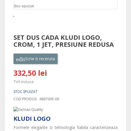
Stoc epuizat
SET DUS CADA KLUDI LOGO,
CROM, 1 JET, PRESIUNE REDUSA
Scrie-ti recenzia
332,50 lei
TVA inclusa
STOC EPUIZAT
COD PRODUS:
6867005-00
KLUDI LOGO
Formele elegante si tehnologia fiabila caracterizeaza