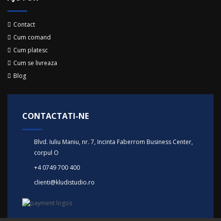
Contact
Cum comand
Cum platesc
Cum se livreaza
Blog
CONTACTATI-NE
Blvd. Iuliu Maniu, nr. 7, Incinta Faberrom Business Center,
corpul O
+4 0749 700 400
clienti@kludistudio.ro