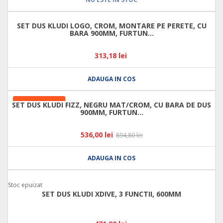
SET DUS KLUDI LOGO, CROM, MONTARE PE PERETE, CU
BARA 900MM, FURTUN...
313,18 lei
ADAUGA IN COS
LA REDUCERE!
SET DUS KLUDI FIZZ, NEGRU MAT/CROM, CU BARA DE DUS
900MM, FURTUN...
536,00 lei
894,80 lei
ADAUGA IN COS
Stoc epuizat
SET DUS KLUDI XDIVE, 3 FUNCTII, 600MM