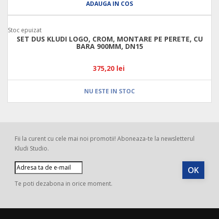
ADAUGA IN COS
Stoc epuizat
SET DUS KLUDI LOGO, CROM, MONTARE PE PERETE, CU
BARA 900MM, DN15
375,20 lei
NU ESTE IN STOC
Fii la curent cu cele mai noi promotii! Aboneaza-te la newsletterul
Kludi Studio.
Te poti dezabona in orice moment.