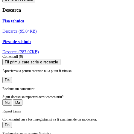
Descarca
Fisa tehnica
Descarca (95.04KB)
Piese de schimb
Descarca (287.07KB)
Comentarii (0)
Fii primul care scrie o recenzie
Aprecierea ta pentru recenzie nu a putut fi trimisa
Da
Reclama un comentariu
Sigur doresti sa raportezi acest comentariu?
Nu
Da
Raport trimis
Comentariul tau a fost inregistrat si va fi examinat de un moderator.
Da
Reclamatia tau nu a putut fi trimisa