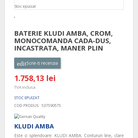
Stoc epuizat
BATERIE KLUDI AMBA, CROM,
MONOCOMANDA CADA-DUS,
INCASTRATA, MANER PLIN
Scrie-ti recenzia
1.758,13 lei
TVA inclusa
STOC EPUIZAT
COD PRODUS:
537590575
KLUDI AMBA
Este o splendoare: KLUDI AMBA. Contururi line, clare