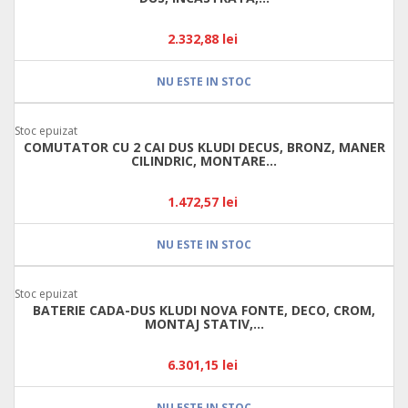
2.332,88 lei
NU ESTE IN STOC
Stoc epuizat
COMUTATOR CU 2 CAI DUS KLUDI DECUS, BRONZ, MANER
CILINDRIC, MONTARE...
1.472,57 lei
NU ESTE IN STOC
Stoc epuizat
BATERIE CADA-DUS KLUDI NOVA FONTE, DECO, CROM,
MONTAJ STATIV,...
6.301,15 lei
NU ESTE IN STOC