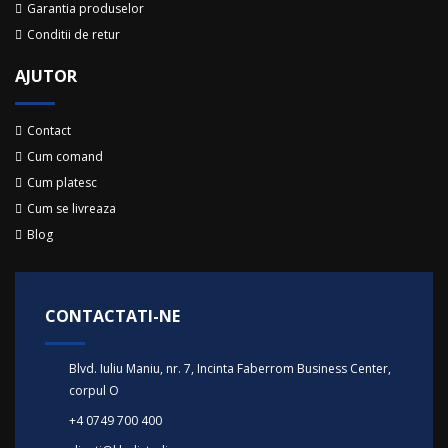
Garantia produselor
Conditii de retur
AJUTOR
Contact
Cum comand
Cum platesc
Cum se livreaza
Blog
CONTACTATI-NE
Blvd. Iuliu Maniu, nr. 7, Incinta Faberrom Business Center,
corpul O
+4 0749 700 400