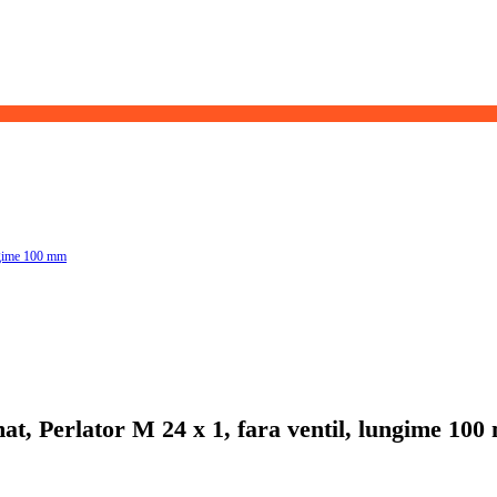
ngime 100 mm
 Perlator M 24 x 1, fara ventil, lungime 10